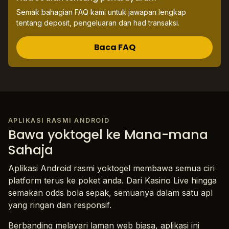
Semak bahagian FAQ kami untuk jawapan lengkap
tentang deposit, pengeluaran dan had transaksi.
Baca FAQ
APLIKASI RASMI ANDROID
Bawa yoktogel ke Mana-mana
Sahaja
Aplikasi Android rasmi yoktogel membawa semua ciri
platform terus ke poket anda. Dari Kasino Live hingga
semakan odds bola sepak, semuanya dalam satu apl
yang ringan dan responsif.
Berbanding melayari laman web biasa, aplikasi ini