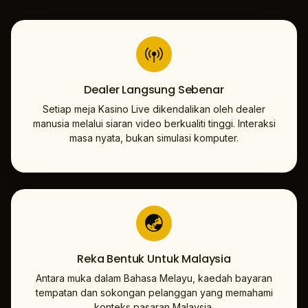
Dealer Langsung Sebenar
Setiap meja Kasino Live dikendalikan oleh dealer
manusia melalui siaran video berkualiti tinggi. Interaksi
masa nyata, bukan simulasi komputer.
Reka Bentuk Untuk Malaysia
Antara muka dalam Bahasa Melayu, kaedah bayaran
tempatan dan sokongan pelanggan yang memahami
konteks pasaran Malaysia.