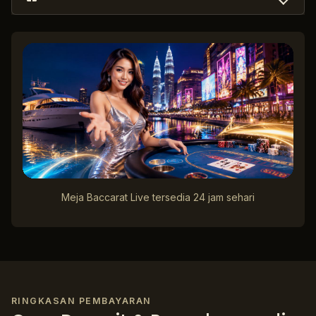
Meja Baccarat Live tersedia 24 jam sehari
RINGKASAN PEMBAYARAN