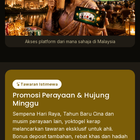
Akses platform dari mana sahaja di Malaysia
Tawaran Istimewa
Promosi Perayaan & Hujung
Minggu
Sempena Hari Raya, Tahun Baru Cina dan
musim perayaan lain, yoktogel kerap
melancarkan tawaran eksklusif untuk ahli.
Bonus deposit tambahan, rebat khas dan hadiah