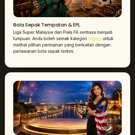
Bola Sepak Tempatan & EPL
Liga Super Malaysia dan Piala FA sentiasa menjadi
tumpuan. Anda boleh semak kategori
Kasino
untuk
melihat pilihan permainan yang berkaitan dengan
perlawanan bola sepak terkini.