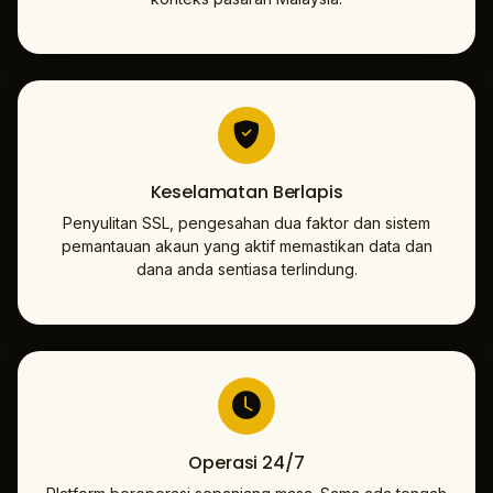
Keselamatan Berlapis
Penyulitan SSL, pengesahan dua faktor dan sistem
pemantauan akaun yang aktif memastikan data dan
dana anda sentiasa terlindung.
Operasi 24/7