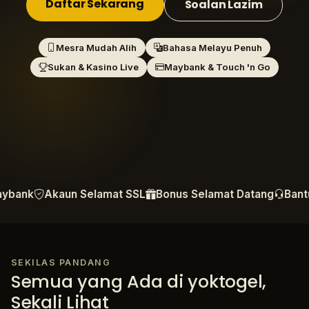
Daftar Sekarang
Soalan Lazim
Mesra Mudah Alih
Bahasa Melayu Penuh
Sukan & Kasino Live
Maybank & Touch 'n Go
kaun Selamat SSL
Bonus Selamat Datang
Bantuan 24 Ja
SEKILAS PANDANG
Semua yang Ada di yoktogel,
Sekali Lihat