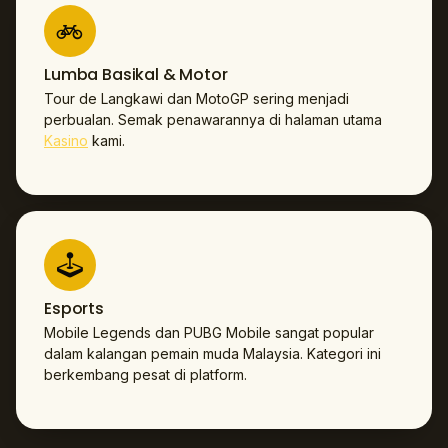
Lumba Basikal & Motor
Tour de Langkawi dan MotoGP sering menjadi
perbualan. Semak penawarannya di halaman utama
Kasino
kami.
Esports
Mobile Legends dan PUBG Mobile sangat popular
dalam kalangan pemain muda Malaysia. Kategori ini
berkembang pesat di platform.