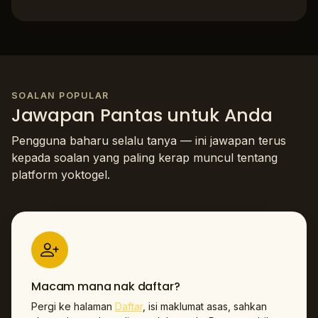
SOALAN POPULAR
Jawapan Pantas untuk Anda
Pengguna baharu selalu tanya — ini jawapan terus
kepada soalan yang paling kerap muncul tentang
platform yoktogel.
Macam mana nak daftar?
Pergi ke halaman
Daftar
, isi maklumat asas, sahkan