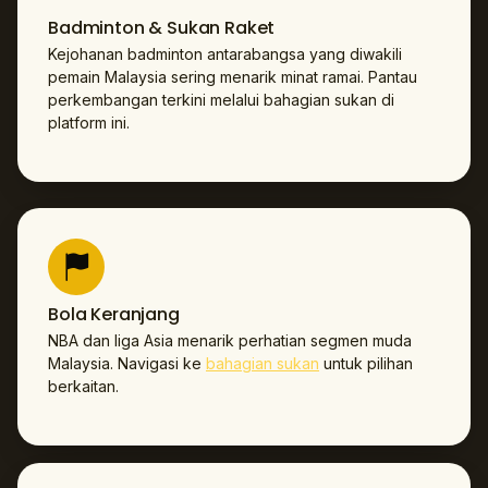
Badminton & Sukan Raket
Kejohanan badminton antarabangsa yang diwakili
pemain Malaysia sering menarik minat ramai. Pantau
perkembangan terkini melalui bahagian sukan di
platform ini.
Bola Keranjang
NBA dan liga Asia menarik perhatian segmen muda
Malaysia. Navigasi ke
bahagian sukan
untuk pilihan
berkaitan.