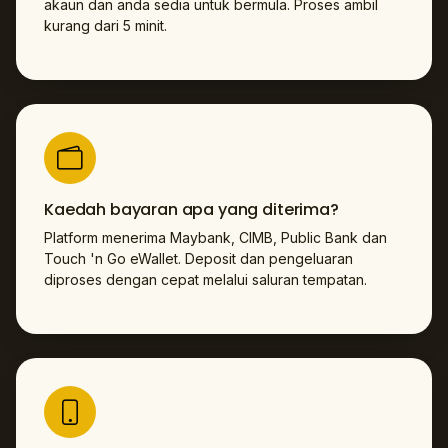
akaun dan anda sedia untuk bermula. Proses ambil
kurang dari 5 minit.
Kaedah bayaran apa yang diterima?
Platform menerima Maybank, CIMB, Public Bank dan
Touch 'n Go eWallet. Deposit dan pengeluaran
diproses dengan cepat melalui saluran tempatan.