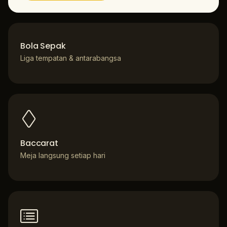
Bola Sepak
Liga tempatan & antarabangsa
Baccarat
Meja langsung setiap hari