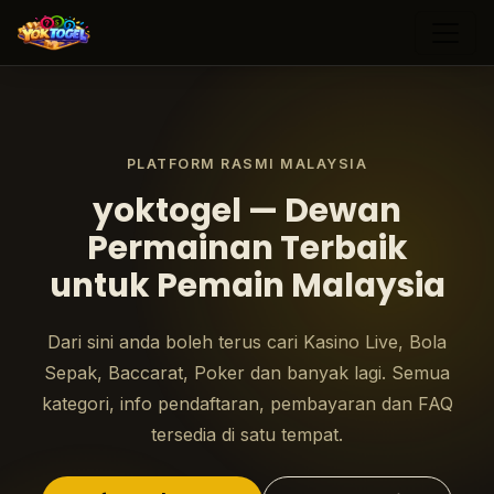
PLATFORM RASMI MALAYSIA
yoktogel — Dewan
Permainan Terbaik
untuk Pemain Malaysia
Dari sini anda boleh terus cari Kasino Live, Bola
Sepak, Baccarat, Poker dan banyak lagi. Semua
kategori, info pendaftaran, pembayaran dan FAQ
tersedia di satu tempat.