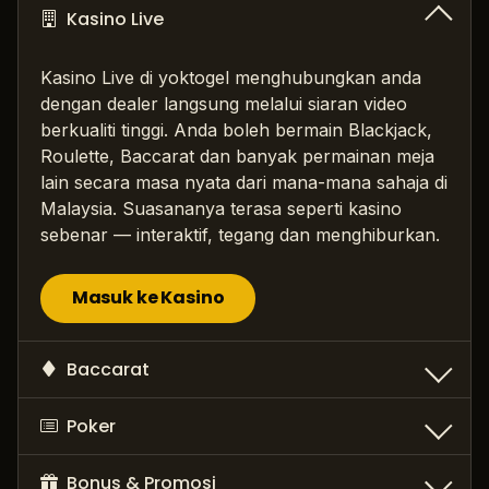
Kasino Live
Kasino Live di yoktogel menghubungkan anda
dengan dealer langsung melalui siaran video
berkualiti tinggi. Anda boleh bermain Blackjack,
Roulette, Baccarat dan banyak permainan meja
lain secara masa nyata dari mana-mana sahaja di
Malaysia. Suasananya terasa seperti kasino
sebenar — interaktif, tegang dan menghiburkan.
Masuk ke Kasino
Baccarat
Poker
Bonus & Promosi