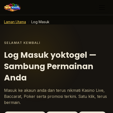
Laman Utama
Log Masuk
SELAMAT KEMBALI
Log Masuk yoktogel —
Sambung Permainan
Anda
Masuk ke akaun anda dan terus nikmati Kasino Live,
Baccarat, Poker serta promosi terkini. Satu klik, terus
bermain.