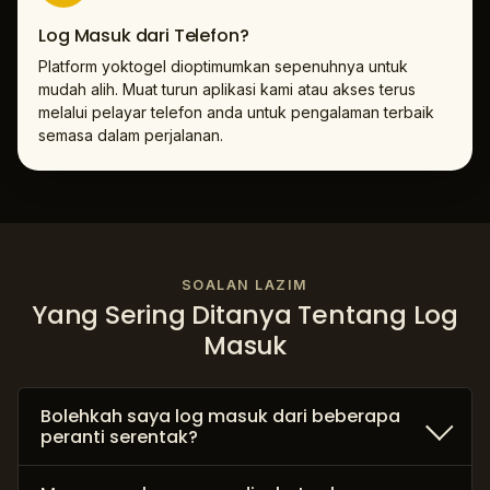
Log Masuk dari Telefon?
Platform yoktogel dioptimumkan sepenuhnya untuk
mudah alih. Muat turun aplikasi kami atau akses terus
melalui pelayar telefon anda untuk pengalaman terbaik
semasa dalam perjalanan.
SOALAN LAZIM
Yang Sering Ditanya Tentang Log
Masuk
Bolehkah saya log masuk dari beberapa
peranti serentak?