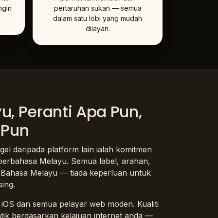
ngin
pertaruhan sukan — semua
dalam satu lobi yang mudah
dilayari.
, Peranti Apa Pun,
Pun
l daripada platform lain ialah komitmen
erbahasa Melayu. Semua label, arahan,
m Bahasa Melayu — tiada keperluan untuk
ing.
 iOS dan semua pelayar web moden. Kualiti
tik berdasarkan kelajuan internet anda —