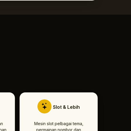
Slot & Lebih
an
Mesin slot pelbagai tema,
inan
permainan nombor dan