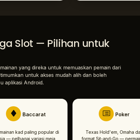
ga Slot — Pilihan untuk
rmainan yang direka untuk memuaskan pemain dari
ioptimumkan untuk akses mudah alih dan boleh
 aplikasi Android.
Baccarat
Poker
mainan kad paling popular di
Texas Hold'em, Omaha d
sia — pelbagai variasi meja
format Sit-and-Go — perma