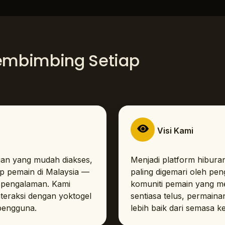
Membimbing Setiap
Visi Kami
ian yang mudah diakses,
Menjadi platform hiburan
p pemain di Malaysia —
paling digemari oleh pe
p pengalaman. Kami
komuniti pemain yang m
teraksi dengan yoktogel
sentiasa telus, permaina
 pengguna.
lebih baik dari semasa k