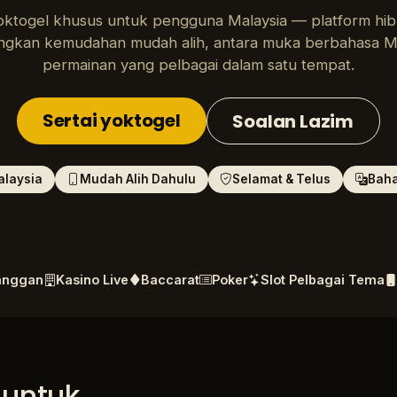
ktogel khusus untuk pengguna Malaysia — platform hibu
gkan kemudahan mudah alih, antara muka berbahasa Mel
permainan yang pelbagai dalam satu tempat.
Sertai yoktogel
Soalan Lazim
alaysia
Mudah Alih Dahulu
Selamat & Telus
Bah
n
Kasino Live
Baccarat
Poker
Slot Pelbagai Tema
Akses
 untuk