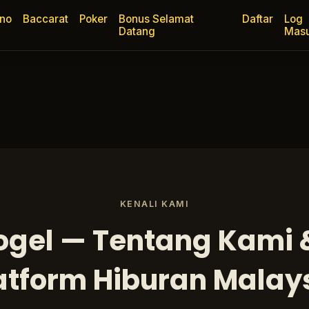
ino
Baccarat
Poker
Bonus Selamat
Daftar
Log
Datang
Mas
KENALI KAMI
ogel — Tentang Kami &
atform Hiburan Malay